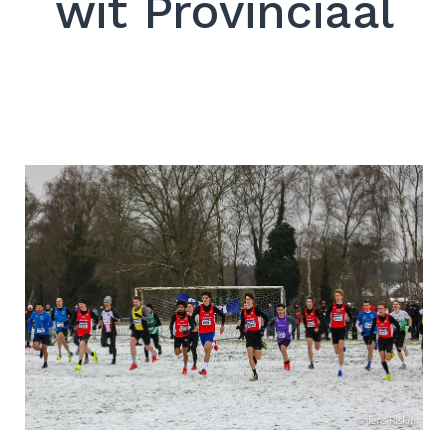
wit Provinciaal
Zoek
naar:
ZOEKEN