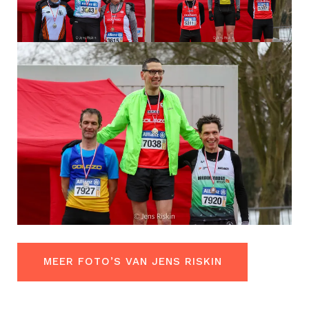
MEER FOTO’S VAN JENS RISKIN