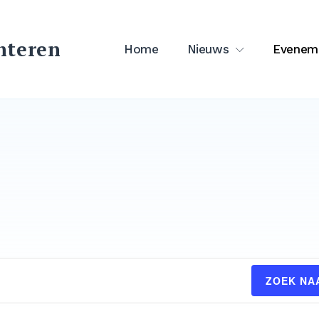
hteren
Home
Nieuws
Evenem
ZOEK NA