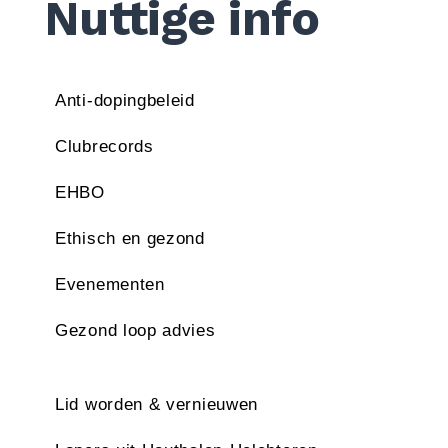
Nuttige info
Zoek
naar:
ZOEKEN
Anti-dopingbeleid
Clubrecords
EHBO
Ethisch en gezond
Evenementen
Gezond loop advies
Lid worden & vernieuwen