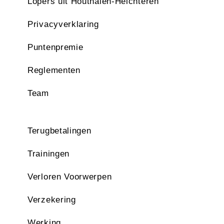
Lopers uit Houthalen-Helchteren
Privacyverklaring
Puntenpremie
Reglementen
Team
Terugbetalingen
Trainingen
Verloren Voorwerpen
Verzekering
Werking