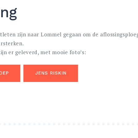
ing
tleten zijn naar Lommel gegaan om de aflossingsploe
rsterken.
ijn er geleverd, met mooie foto’s:
OEP
JENS RISKIN