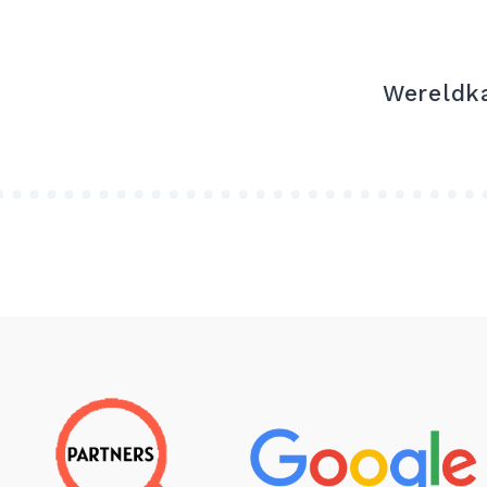
Wereldk