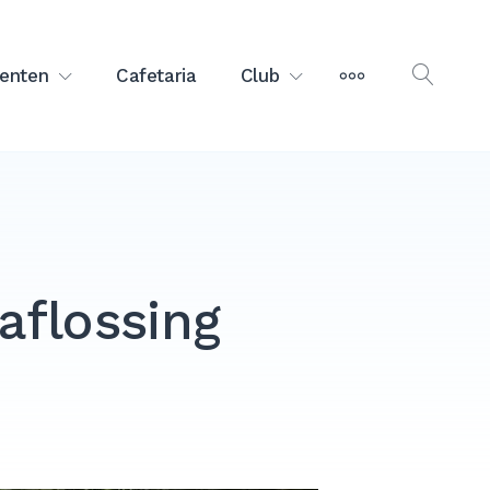
MEER
enten
Cafetaria
Club
OPEN
ZOEK
aflossing