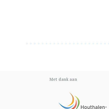
Bericht
navigatie
Met dank aan