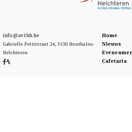
info@avthh.be
Home
Nieuws
Gabrielle Petitstraat 24, 3530 Houthalen-
Evenenmen
Helchteren
Cafetaria