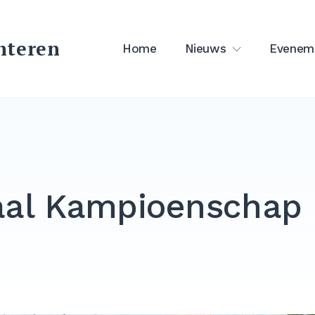
hteren
Home
Nieuws
Evenem
aal Kampioenschap 