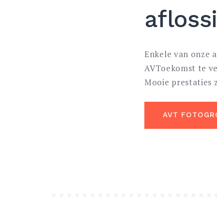
afloss
Enkele van onze a
AVToekomst te ve
Mooie prestaties z
AVT FOTOGR