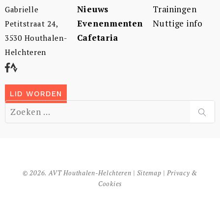
Nieuws
Trainingen
Gabrielle
Evenenmenten
Nuttige info
Petitstraat 24,
Cafetaria
3530 Houthalen-
Helchteren
LID WORDEN
Zoek
naar:
ZOE
© 2026. AVT Houthalen-Helchteren |
Sitemap
|
Privacy &
Cookies